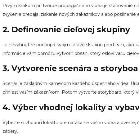
Prvým krokom pri tvorbe propagačného videa je stanovenie cie
zvýšenie predaja, získanie nových zákazníkov alebo posilnenie 
2. Definovanie cieľovej skupiny
Je nevyhnutné pochopiť svoju cieľovú skupinu pred tým, ako zač
informácie vám pomôžu vytvoriť obsah, ktorý osloví vašu cieľov
3. Vytvorenie scenára a storybo
Scenár je základným kameňom každého úspešného videa. Určuje 
priniesť vaším zákazníkom. Potom vytvorte storyboard, ktorý vi
4. Výber vhodnej lokality a vyba
Vyberte si vhodnú lokalitu pre natáčanie vášho videa a overte, 
zábery.