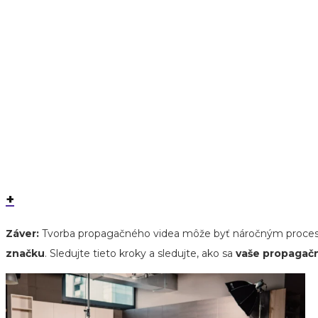
+
Záver:
Tvorba propagačného videa môže byť náročným proce
značku
. Sledujte tieto kroky a sledujte, ako sa
vaše propagač