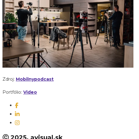
Zdroj:
Mobilnypodcast
Portfólio:
Video
Ⓒ 2025, avisual.sk