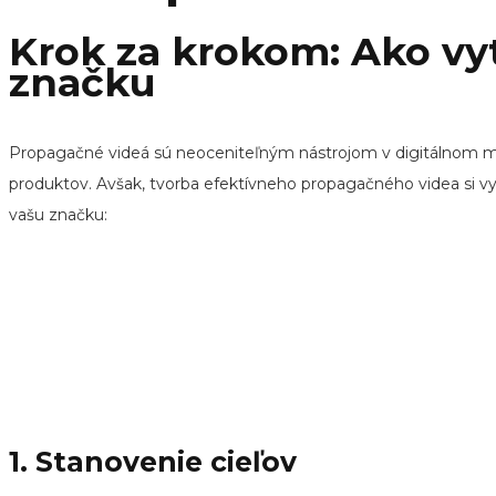
Krok za krokom: Ako vy
značku
Propagačné videá sú neoceniteľným nástrojom v digitálnom ma
produktov. Avšak, tvorba efektívneho propagačného videa si vy
vašu značku:
"
Pozrite A Zan
1. Stanovenie cieľov