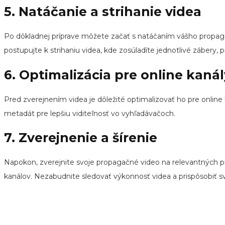
5. Natáčanie a strihanie videa
Po dôkladnej príprave môžete začať s natáčaním vášho propaga
postupujte k strihaniu videa, kde zosúladíte jednotlivé zábery, p
6. Optimalizácia pre online kanál
Pred zverejnením videa je dôležité optimalizovať ho pre online 
metadát pre lepšiu viditeľnosť vo vyhľadávačoch.
7. Zverejnenie a šírenie
Napokon, zverejnite svoje propagačné video na relevantných p
kanálov. Nezabudnite sledovať výkonnosť videa a prispôsobiť svo